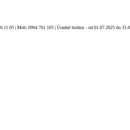
86 11 05 | Mob: 0904 761 105 | Úradné hodiny - od 01.07.2025 do 31.0