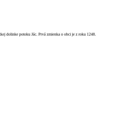
kej dolinke potoku Jác. Prvá zmienka o obci je z roku 1248.