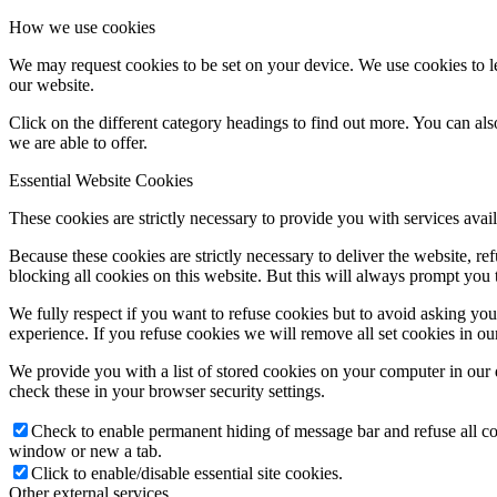
How we use cookies
We may request cookies to be set on your device. We use cookies to le
our website.
Click on the different category headings to find out more. You can a
we are able to offer.
Essential Website Cookies
These cookies are strictly necessary to provide you with services avail
Because these cookies are strictly necessary to deliver the website, 
blocking all cookies on this website. But this will always prompt you t
We fully respect if you want to refuse cookies but to avoid asking you a
experience. If you refuse cookies we will remove all set cookies in o
We provide you with a list of stored cookies on your computer in ou
check these in your browser security settings.
Check to enable permanent hiding of message bar and refuse all co
window or new a tab.
Click to enable/disable essential site cookies.
Other external services