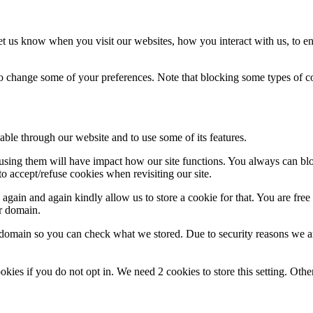
t us know when you visit our websites, how you interact with us, to en
lso change some of your preferences. Note that blocking some types of 
able through our website and to use some of its features.
refusing them will have impact how our site functions. You always can b
o accept/refuse cookies when revisiting our site.
gain and again kindly allow us to store a cookie for that. You are free t
ur domain.
r domain so you can check what we stored. Due to security reasons we 
okies if you do not opt in. We need 2 cookies to store this setting. 