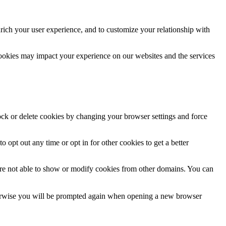
rich your user experience, and to customize your relationship with
cookies may impact your experience on our websites and the services
lock or delete cookies by changing your browser settings and force
o opt out any time or opt in for other cookies to get a better
are not able to show or modify cookies from other domains. You can
Otherwise you will be prompted again when opening a new browser