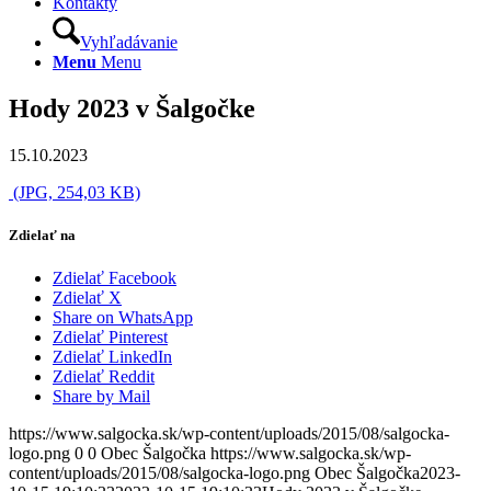
Kontakty
Vyhľadávanie
Menu
Menu
Hody 2023 v Šalgočke
15.10.2023
(JPG, 254,03 KB)
Zdielať na
Zdielať Facebook
Zdielať X
Share on WhatsApp
Zdielať Pinterest
Zdielať LinkedIn
Zdielať Reddit
Share by Mail
https://www.salgocka.sk/wp-content/uploads/2015/08/salgocka-
logo.png
0
0
Obec Šalgočka
https://www.salgocka.sk/wp-
content/uploads/2015/08/salgocka-logo.png
Obec Šalgočka
2023-