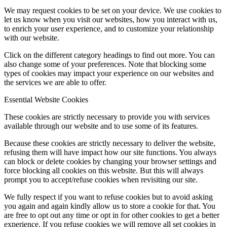
We may request cookies to be set on your device. We use cookies to
let us know when you visit our websites, how you interact with us,
to enrich your user experience, and to customize your relationship
with our website.
Click on the different category headings to find out more. You can
also change some of your preferences. Note that blocking some
types of cookies may impact your experience on our websites and
the services we are able to offer.
Essential Website Cookies
These cookies are strictly necessary to provide you with services
available through our website and to use some of its features.
Because these cookies are strictly necessary to deliver the website,
refusing them will have impact how our site functions. You always
can block or delete cookies by changing your browser settings and
force blocking all cookies on this website. But this will always
prompt you to accept/refuse cookies when revisiting our site.
We fully respect if you want to refuse cookies but to avoid asking
you again and again kindly allow us to store a cookie for that. You
are free to opt out any time or opt in for other cookies to get a better
experience. If you refuse cookies we will remove all set cookies in