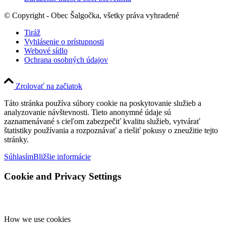
© Copyright - Obec Šalgočka, všetky práva vyhradené
Tiráž
Vyhlásenie o prístupnosti
Webové sídlo
Ochrana osobných údajov
Zrolovať na začiatok
Táto stránka používa súbory cookie na poskytovanie služieb a
analyzovanie návštevnosti. Tieto anonymné údaje sú
zaznamenávané s cieľom zabezpečiť kvalitu služieb, vytvárať
štatistiky používania a rozpoznávať a riešiť pokusy o zneužitie tejto
stránky.
Súhlasím
Bližšie informácie
Cookie and Privacy Settings
How we use cookies