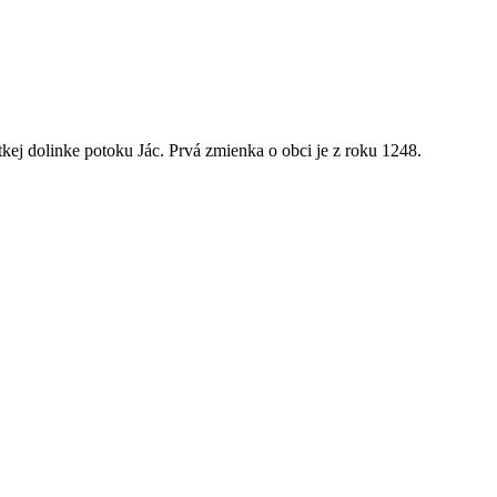
kej dolinke potoku Jác. Prvá zmienka o obci je z roku 1248.