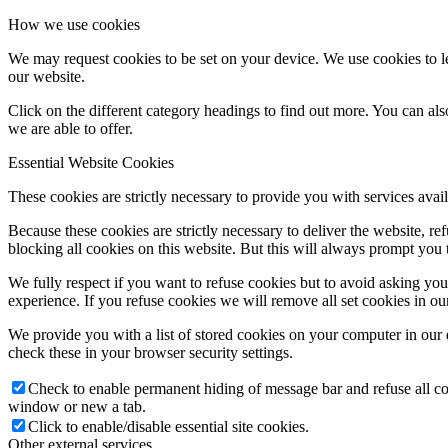
How we use cookies
We may request cookies to be set on your device. We use cookies to le
our website.
Click on the different category headings to find out more. You can a
we are able to offer.
Essential Website Cookies
These cookies are strictly necessary to provide you with services avail
Because these cookies are strictly necessary to deliver the website, 
blocking all cookies on this website. But this will always prompt you t
We fully respect if you want to refuse cookies but to avoid asking you a
experience. If you refuse cookies we will remove all set cookies in o
We provide you with a list of stored cookies on your computer in ou
check these in your browser security settings.
Check to enable permanent hiding of message bar and refuse all co
window or new a tab.
Click to enable/disable essential site cookies.
Other external services