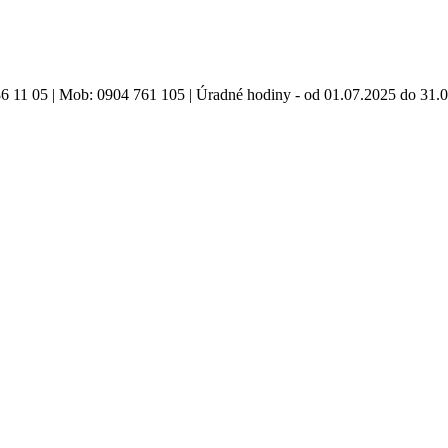
86 11 05 | Mob: 0904 761 105 | Úradné hodiny - od 01.07.2025 do 31.0