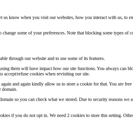
t us know when you visit our websites, how you interact with us, to en
lso change some of your preferences. Note that blocking some types of 
able through our website and to use some of its features.
refusing them will have impact how our site functions. You always can b
o accept/refuse cookies when revisiting our site.
gain and again kindly allow us to store a cookie for that. You are free t
ur domain.
r domain so you can check what we stored. Due to security reasons we 
okies if you do not opt in. We need 2 cookies to store this setting. 