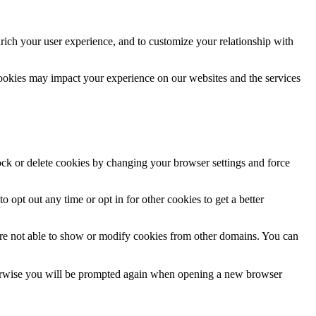
rich your user experience, and to customize your relationship with
cookies may impact your experience on our websites and the services
lock or delete cookies by changing your browser settings and force
o opt out any time or opt in for other cookies to get a better
are not able to show or modify cookies from other domains. You can
Otherwise you will be prompted again when opening a new browser