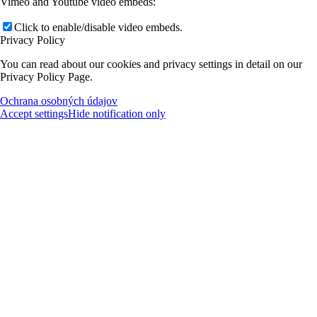
Vimeo and Youtube video embeds:
Click to enable/disable video embeds.
Privacy Policy
You can read about our cookies and privacy settings in detail on our
Privacy Policy Page.
Ochrana osobných údajov
Accept settings
Hide notification only