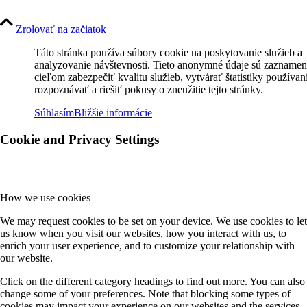
Zrolovať na začiatok
Táto stránka používa súbory cookie na poskytovanie služieb a
analyzovanie návštevnosti. Tieto anonymné údaje sú zaznamen
cieľom zabezpečiť kvalitu služieb, vytvárať štatistiky používan
rozpoznávať a riešiť pokusy o zneužitie tejto stránky.
Súhlasím
Bližšie informácie
Cookie and Privacy Settings
How we use cookies
We may request cookies to be set on your device. We use cookies to let
us know when you visit our websites, how you interact with us, to
enrich your user experience, and to customize your relationship with
our website.
Click on the different category headings to find out more. You can also
change some of your preferences. Note that blocking some types of
cookies may impact your experience on our websites and the services