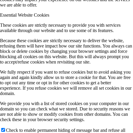
we are able to offer.
Essential Website Cookies
These cookies are strictly necessary to provide you with services
available through our website and to use some of its features.
Because these cookies are strictly necessary to deliver the website,
refusing them will have impact how our site functions. You always can
block or delete cookies by changing your browser settings and force
blocking all cookies on this website. But this will always prompt you
to accept/refuse cookies when revisiting our site.
We fully respect if you want to refuse cookies but to avoid asking you
again and again kindly allow us to store a cookie for that. You are free
to opt out any time or opt in for other cookies to get a better
experience. If you refuse cookies we will remove all set cookies in our
domain.
We provide you with a list of stored cookies on your computer in our
domain so you can check what we stored. Due to security reasons we
are not able to show or modify cookies from other domains. You can
check these in your browser security settings.
Check to enable permanent hiding of message bar and refuse all