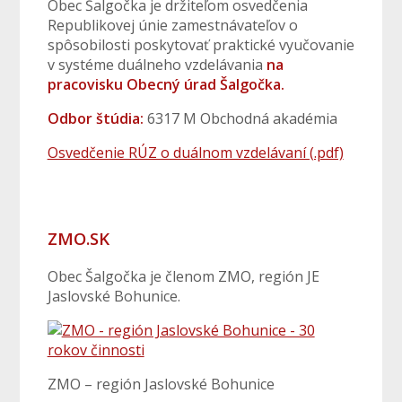
Obec Šalgočka je držiteľom osvedčenia
Republikovej únie zamestnávateľov o
spôsobilosti poskytovať praktické vyučovanie
v systéme duálneho vzdelávania
na
pracovisku Obecný úrad Šalgočka.
Odbor štúdia:
6317 M Obchodná akadémia
Osvedčenie RÚZ o duálnom vzdelávaní (.pdf)
ZMO.SK
Obec Šalgočka je členom ZMO, región JE
Jaslovské Bohunice.
ZMO – región Jaslovské Bohunice