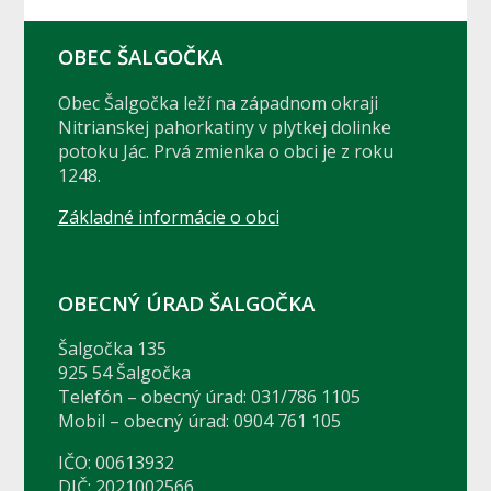
OBEC ŠALGOČKA
Obec Šalgočka leží na západnom okraji
Nitrianskej pahorkatiny v plytkej dolinke
potoku Jác. Prvá zmienka o obci je z roku
1248.
Základné informácie o obci
OBECNÝ ÚRAD ŠALGOČKA
Šalgočka 135
925 54 Šalgočka
Telefón – obecný úrad: 031/786 1105
Mobil – obecný úrad: 0904 761 105
IČO: 00613932
DIČ: 2021002566