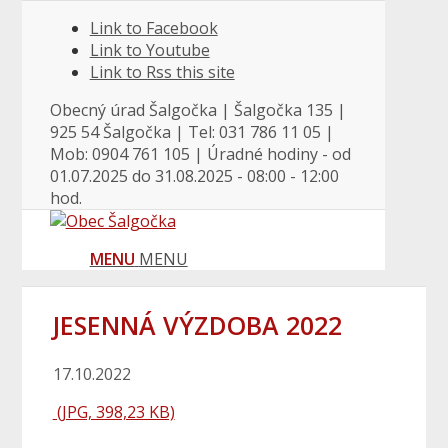
Link to Facebook
Link to Youtube
Link to Rss this site
Obecný úrad Šalgočka | Šalgočka 135 |
925 54 Šalgočka | Tel: 031 786 11 05 |
Mob: 0904 761 105 | Úradné hodiny - od
01.07.2025 do 31.08.2025 - 08:00 - 12:00
hod.
MENU
MENU
JESENNÁ VÝZDOBA 2022
17.10.2022
(JPG, 398,23 KB)