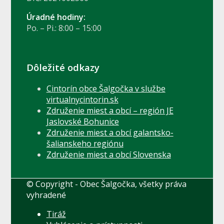
Úradné hodiny:
Po. – Pi.: 8:00 – 15:00
Dôležité odkazy
Cintorín obce Šalgočka v službe
virtualnycintorin.sk
Združenie miest a obcí – región JE
Jaslovské Bohunice
Združenie miest a obcí galantsko-
šalianskeho regiónu
Združenie miest a obcí Slovenska
© Copyright - Obec Šalgočka, všetky práva
vyhradené
Tiráž