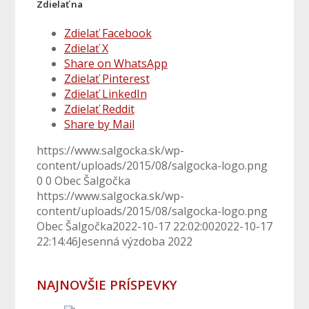
Zdielať na
Zdielať Facebook
Zdielať X
Share on WhatsApp
Zdielať Pinterest
Zdielať LinkedIn
Zdielať Reddit
Share by Mail
https://www.salgocka.sk/wp-
content/uploads/2015/08/salgocka-logo.png
0
0
Obec Šalgočka
https://www.salgocka.sk/wp-
content/uploads/2015/08/salgocka-logo.png
Obec Šalgočka
2022-10-17 22:02:00
2022-10-17
22:14:46
Jesenná výzdoba 2022
NAJNOVŠIE PRÍSPEVKY