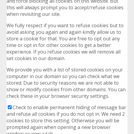
and force blocking all cookies on this website. But
this will always prompt you to accept/refuse cookies
when revisiting our site.
We fully respect if you want to refuse cookies but to
avoid asking you again and again kindly allow us to
store a cookie for that. You are free to opt out any
time or opt in for other cookies to get a better
experience. If you refuse cookies we will remove all
set cookies in our domain.
We provide you with a list of stored cookies on your
computer in our domain so you can check what we
stored. Due to security reasons we are not able to
show or modify cookies from other domains. You can
check these in your browser security settings.
Check to enable permanent hiding of message bar
and refuse all cookies if you do not opt in. We need 2
cookies to store this setting. Otherwise you will be
prompted again when opening a new browser
window or new a tab.