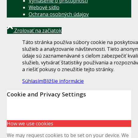
Vyhlásenie o prístupnosti
Webové sídlo
Ochrana osobných údajov
Zrolovať na začiatok
Táto stránka používa súbory cookie na poskytova
služieb a analyzovanie návštevnosti. Tieto anony
údaje sú zaznamenávané s cieľom zabezpečiť kval
služieb, vytvárať štatistiky používania a rozpozná
a riešiť pokusy o zneužitie tejto stránky.
Súhlasím
Bližšie informácie
Cookie and Privacy Settings
How we use cookies
We may request cookies to be set on your device. We