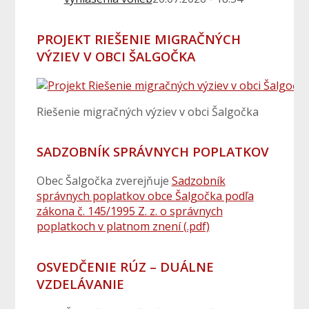
PROJEKT RIEŠENIE MIGRAČNÝCH
VÝZIEV V OBCI ŠALGOČKA
Riešenie migračných výziev v obci Šalgočka
SADZOBNÍK SPRÁVNYCH POPLATKOV
Obec Šalgočka zverejňuje
Sadzobník
správnych poplatkov obce Šalgočka podľa
zákona č. 145/1995 Z. z. o správnych
poplatkoch v platnom znení (.pdf)
OSVEDČENIE RÚZ – DUÁLNE
VZDELÁVANIE