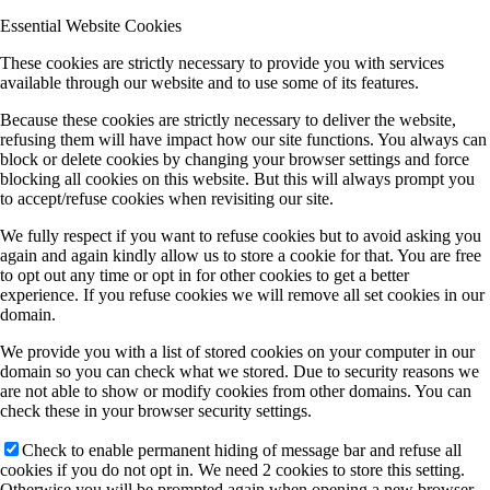
Essential Website Cookies
These cookies are strictly necessary to provide you with services
available through our website and to use some of its features.
Because these cookies are strictly necessary to deliver the website,
refusing them will have impact how our site functions. You always can
block or delete cookies by changing your browser settings and force
blocking all cookies on this website. But this will always prompt you
to accept/refuse cookies when revisiting our site.
We fully respect if you want to refuse cookies but to avoid asking you
again and again kindly allow us to store a cookie for that. You are free
to opt out any time or opt in for other cookies to get a better
experience. If you refuse cookies we will remove all set cookies in our
domain.
We provide you with a list of stored cookies on your computer in our
domain so you can check what we stored. Due to security reasons we
are not able to show or modify cookies from other domains. You can
check these in your browser security settings.
Check to enable permanent hiding of message bar and refuse all
cookies if you do not opt in. We need 2 cookies to store this setting.
Otherwise you will be prompted again when opening a new browser