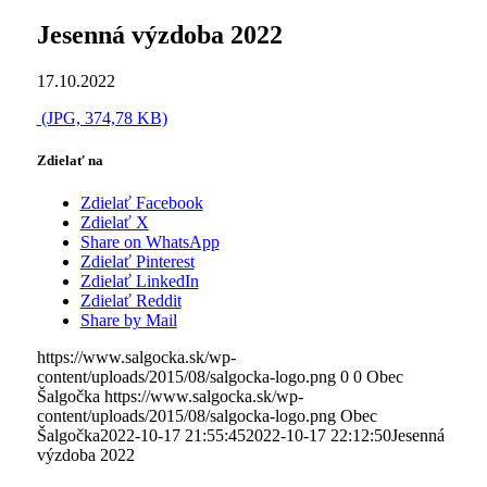
Jesenná výzdoba 2022
17.10.2022
(JPG, 374,78 KB)
Zdielať na
Zdielať Facebook
Zdielať X
Share on WhatsApp
Zdielať Pinterest
Zdielať LinkedIn
Zdielať Reddit
Share by Mail
https://www.salgocka.sk/wp-
content/uploads/2015/08/salgocka-logo.png
0
0
Obec
Šalgočka
https://www.salgocka.sk/wp-
content/uploads/2015/08/salgocka-logo.png
Obec
Šalgočka
2022-10-17 21:55:45
2022-10-17 22:12:50
Jesenná
výzdoba 2022