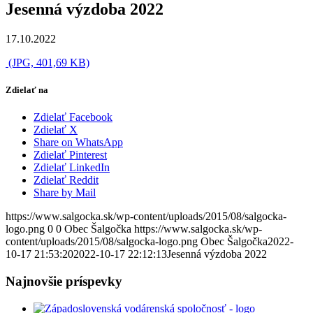
Jesenná výzdoba 2022
17.10.2022
(JPG, 401,69 KB)
Zdielať na
Zdielať Facebook
Zdielať X
Share on WhatsApp
Zdielať Pinterest
Zdielať LinkedIn
Zdielať Reddit
Share by Mail
https://www.salgocka.sk/wp-content/uploads/2015/08/salgocka-
logo.png
0
0
Obec Šalgočka
https://www.salgocka.sk/wp-
content/uploads/2015/08/salgocka-logo.png
Obec Šalgočka
2022-
10-17 21:53:20
2022-10-17 22:12:13
Jesenná výzdoba 2022
Najnovšie príspevky