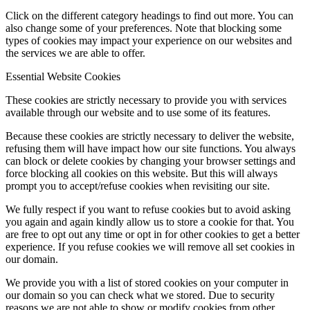
Click on the different category headings to find out more. You can
also change some of your preferences. Note that blocking some
types of cookies may impact your experience on our websites and
the services we are able to offer.
Essential Website Cookies
These cookies are strictly necessary to provide you with services
available through our website and to use some of its features.
Because these cookies are strictly necessary to deliver the website,
refusing them will have impact how our site functions. You always
can block or delete cookies by changing your browser settings and
force blocking all cookies on this website. But this will always
prompt you to accept/refuse cookies when revisiting our site.
We fully respect if you want to refuse cookies but to avoid asking
you again and again kindly allow us to store a cookie for that. You
are free to opt out any time or opt in for other cookies to get a better
experience. If you refuse cookies we will remove all set cookies in
our domain.
We provide you with a list of stored cookies on your computer in
our domain so you can check what we stored. Due to security
reasons we are not able to show or modify cookies from other