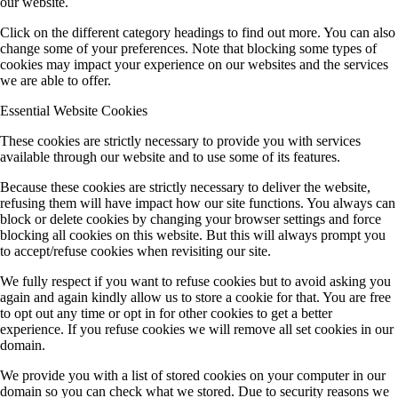
our website.
Click on the different category headings to find out more. You can also
change some of your preferences. Note that blocking some types of
cookies may impact your experience on our websites and the services
we are able to offer.
Essential Website Cookies
These cookies are strictly necessary to provide you with services
available through our website and to use some of its features.
Because these cookies are strictly necessary to deliver the website,
refusing them will have impact how our site functions. You always can
block or delete cookies by changing your browser settings and force
blocking all cookies on this website. But this will always prompt you
to accept/refuse cookies when revisiting our site.
We fully respect if you want to refuse cookies but to avoid asking you
again and again kindly allow us to store a cookie for that. You are free
to opt out any time or opt in for other cookies to get a better
experience. If you refuse cookies we will remove all set cookies in our
domain.
We provide you with a list of stored cookies on your computer in our
domain so you can check what we stored. Due to security reasons we