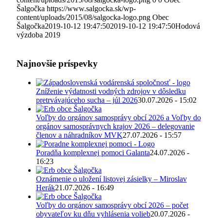
Šalgočka
https://www.salgocka.sk/wp-
content/uploads/2015/08/salgocka-logo.png
Obec
Šalgočka
2019-10-12 19:47:50
2019-10-12 19:47:50
Hodová
výzdoba 2019
Najnovšie príspevky
Zníženie výdatnosti vodných zdrojov v dôsledku
pretrvávajúceho sucha – júl 2026
30.07.2026 - 15:02
Voľby do orgánov samosprávy obcí 2026 a Voľby do
orgánov samosprávnych krajov 2026 – delegovanie
členov a náhradníkov MVK
27.07.2026 - 15:57
Poradňa komplexnej pomoci Galanta
24.07.2026 -
16:23
Oznámenie o uložení listovej zásielky – Miroslav
Herák
21.07.2026 - 16:49
Voľby do orgánov samosprávy obcí 2026 – počet
obyvateľov ku dňu vyhlásenia volieb
20.07.2026 -