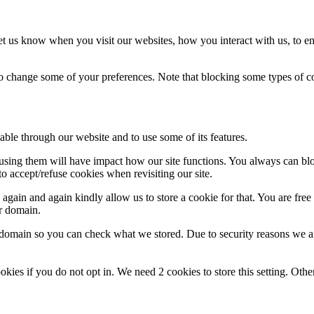
t us know when you visit our websites, how you interact with us, to en
lso change some of your preferences. Note that blocking some types of 
able through our website and to use some of its features.
refusing them will have impact how our site functions. You always can b
o accept/refuse cookies when revisiting our site.
gain and again kindly allow us to store a cookie for that. You are free t
ur domain.
r domain so you can check what we stored. Due to security reasons we 
okies if you do not opt in. We need 2 cookies to store this setting. 