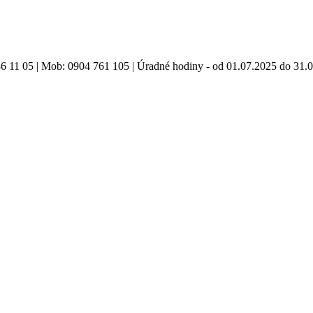
86 11 05 | Mob: 0904 761 105 | Úradné hodiny - od 01.07.2025 do 31.0