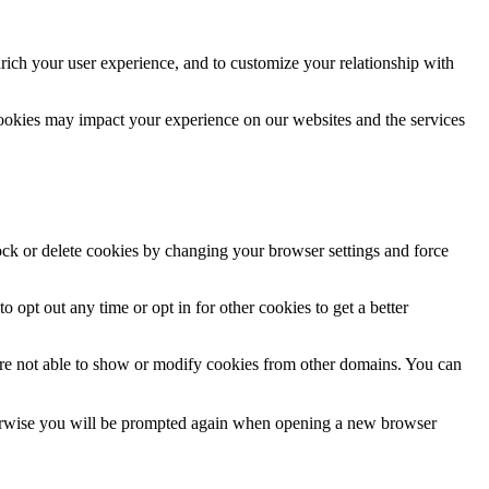
rich your user experience, and to customize your relationship with
cookies may impact your experience on our websites and the services
lock or delete cookies by changing your browser settings and force
o opt out any time or opt in for other cookies to get a better
are not able to show or modify cookies from other domains. You can
Otherwise you will be prompted again when opening a new browser