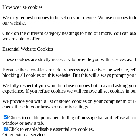
How we use cookies
We may request cookies to be set on your device. We use cookies to le
our website.
Click on the different category headings to find out more. You can a
we are able to offer.
Essential Website Cookies
These cookies are strictly necessary to provide you with services avail
Because these cookies are strictly necessary to deliver the website, 
blocking all cookies on this website. But this will always prompt you t
We fully respect if you want to refuse cookies but to avoid asking you a
experience. If you refuse cookies we will remove all set cookies in o
We provide you with a list of stored cookies on your computer in ou
check these in your browser security settings.
Check to enable permanent hiding of message bar and refuse all co
window or new a tab.
Click to enable/disable essential site cookies.
Other external services