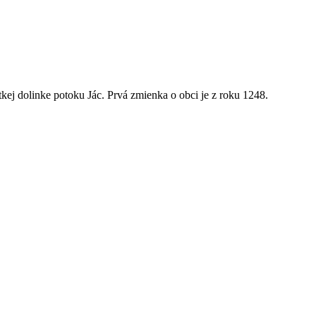
kej dolinke potoku Jác. Prvá zmienka o obci je z roku 1248.