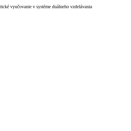
ktické vyučovanie v systéme duálneho vzdelávania