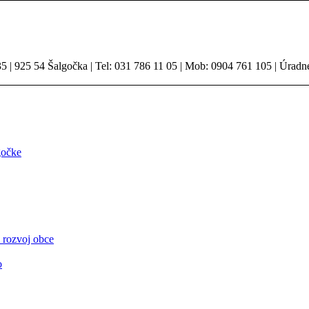
 | 925 54 Šalgočka | Tel: 031 786 11 05 | Mob: 0904 761 105 | Úradn
gočke
 rozvoj obce
o