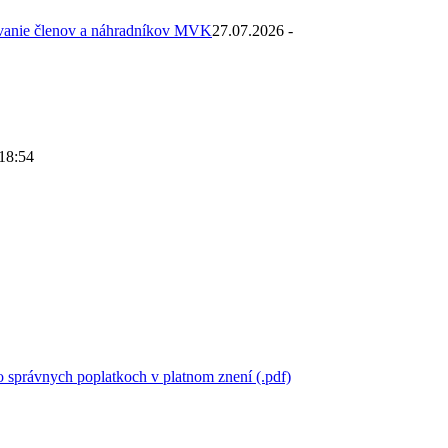
ovanie členov a náhradníkov MVK
27.07.2026 -
 18:54
 správnych poplatkoch v platnom znení (.pdf)