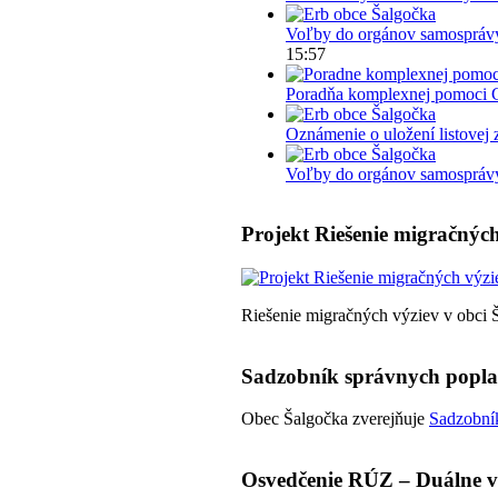
Voľby do orgánov samosprávy
15:57
Poradňa komplexnej pomoci 
Oznámenie o uložení listovej 
Voľby do orgánov samosprávy 
Projekt Riešenie migračných
Riešenie migračných výziev v obci 
Sadzobník správnych popl
Obec Šalgočka zverejňuje
Sadzobník
Osvedčenie RÚZ – Duálne v