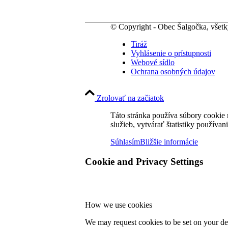
© Copyright - Obec Šalgočka, všet
Tiráž
Vyhlásenie o prístupnosti
Webové sídlo
Ochrana osobných údajov
Zrolovať na začiatok
Táto stránka používa súbory cookie 
služieb, vytvárať štatistiky používan
Súhlasím
Bližšie informácie
Cookie and Privacy Settings
How we use cookies
We may request cookies to be set on your dev