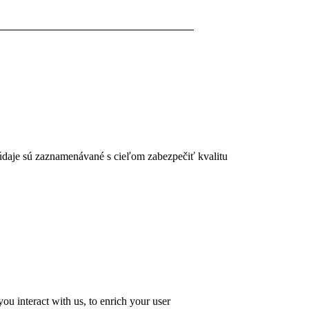
 údaje sú zaznamenávané s cieľom zabezpečiť kvalitu
u interact with us, to enrich your user