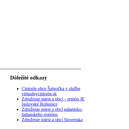
Dôležité odkazy
Cintorín obce Šalgočka v službe
virtualnycintorin.sk
Združenie miest a obcí – región JE
Jaslovské Bohunice
Združenie miest a obcí galantsko-
šalianskeho regiónu
Združenie miest a obcí Slovenska