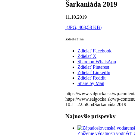
Šarkaniáda 2019
11.10.2019
(JPG, 403,58 KB)
Zdielať na
Zdielať Facebook
Zdielať X
Share on WhatsApp
Zdielať Pinterest
Zdielať LinkedIn
Zdielať Reddit
Share by Mail
https://www.salgocka.sk/wp-content
https://www.salgocka.sk/wp-content
10-11 22:58:54
Šarkaniáda 2019
Najnovšie príspevky
Zníženie výdatnosti vodných 