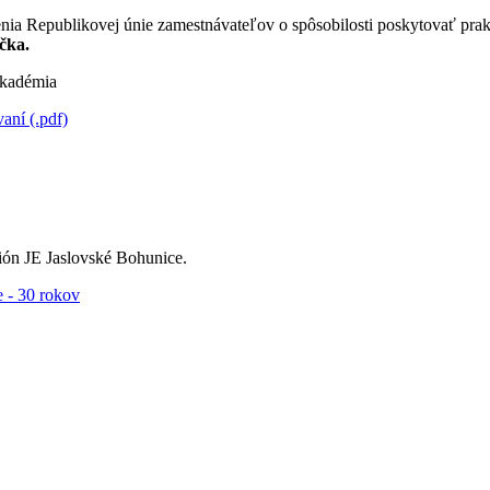
nia Republikovej únie zamestnávateľov o spôsobilosti poskytovať pra
čka.
kadémia
ní (.pdf)
ón JE Jaslovské Bohunice.