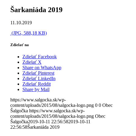
Šarkaniáda 2019
11.10.2019
(JPG, 588,18 KB)
Zdielať na
Zdielať Facebook
Zdielať X
Share on WhatsApp
Zdielať Pinterest
Zdielať LinkedIn
Zdielať Reddit
Share by Mail
https://www.salgocka.sk/wp-
content/uploads/2015/08/salgocka-logo.png
0
0
Obec
Šalgočka
https://www.salgocka.sk/wp-
content/uploads/2015/08/salgocka-logo.png
Obec
Šalgočka
2019-10-11 22:56:58
2019-10-11
22:56:58
Šarkaniáda 2019