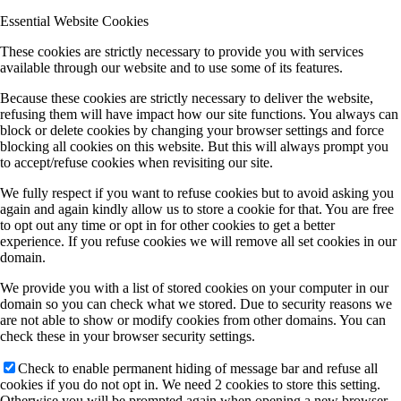
Essential Website Cookies
These cookies are strictly necessary to provide you with services
available through our website and to use some of its features.
Because these cookies are strictly necessary to deliver the website,
refusing them will have impact how our site functions. You always can
block or delete cookies by changing your browser settings and force
blocking all cookies on this website. But this will always prompt you
to accept/refuse cookies when revisiting our site.
We fully respect if you want to refuse cookies but to avoid asking you
again and again kindly allow us to store a cookie for that. You are free
to opt out any time or opt in for other cookies to get a better
experience. If you refuse cookies we will remove all set cookies in our
domain.
We provide you with a list of stored cookies on your computer in our
domain so you can check what we stored. Due to security reasons we
are not able to show or modify cookies from other domains. You can
check these in your browser security settings.
Check to enable permanent hiding of message bar and refuse all
cookies if you do not opt in. We need 2 cookies to store this setting.
Otherwise you will be prompted again when opening a new browser