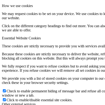
How we use cookies
We may request cookies to be set on your device. We use cookies to le
our website.
Click on the different category headings to find out more. You can a
we are able to offer.
Essential Website Cookies
These cookies are strictly necessary to provide you with services avail
Because these cookies are strictly necessary to deliver the website, 
blocking all cookies on this website. But this will always prompt you t
We fully respect if you want to refuse cookies but to avoid asking you a
experience. If you refuse cookies we will remove all set cookies in o
We provide you with a list of stored cookies on your computer in ou
check these in your browser security settings.
Check to enable permanent hiding of message bar and refuse all co
window or new a tab.
Click to enable/disable essential site cookies.
Other external services