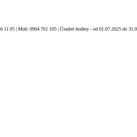
86 11 05 | Mob: 0904 761 105 | Úradné hodiny - od 01.07.2025 do 31.0