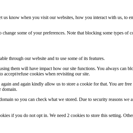
t us know when you visit our websites, how you interact with us, to en
lso change some of your preferences. Note that blocking some types of 
able through our website and to use some of its features.
refusing them will have impact how our site functions. You always can b
o accept/refuse cookies when revisiting our site.
gain and again kindly allow us to store a cookie for that. You are free t
ur domain.
r domain so you can check what we stored. Due to security reasons we 
okies if you do not opt in. We need 2 cookies to store this setting. 