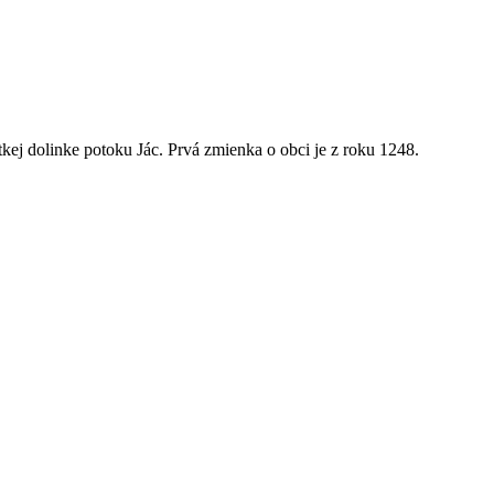
kej dolinke potoku Jác. Prvá zmienka o obci je z roku 1248.