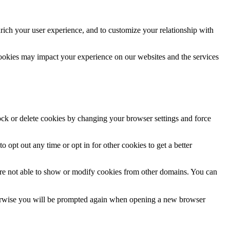
rich your user experience, and to customize your relationship with
cookies may impact your experience on our websites and the services
lock or delete cookies by changing your browser settings and force
o opt out any time or opt in for other cookies to get a better
are not able to show or modify cookies from other domains. You can
Otherwise you will be prompted again when opening a new browser