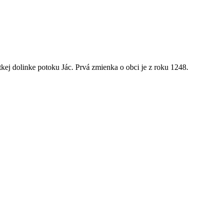
kej dolinke potoku Jác. Prvá zmienka o obci je z roku 1248.