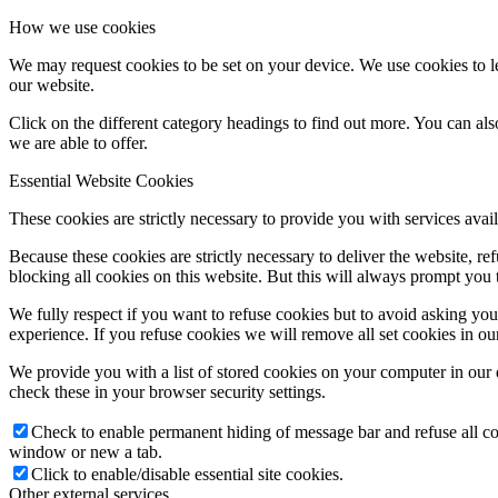
How we use cookies
We may request cookies to be set on your device. We use cookies to le
our website.
Click on the different category headings to find out more. You can a
we are able to offer.
Essential Website Cookies
These cookies are strictly necessary to provide you with services avail
Because these cookies are strictly necessary to deliver the website, 
blocking all cookies on this website. But this will always prompt you t
We fully respect if you want to refuse cookies but to avoid asking you a
experience. If you refuse cookies we will remove all set cookies in o
We provide you with a list of stored cookies on your computer in ou
check these in your browser security settings.
Check to enable permanent hiding of message bar and refuse all co
window or new a tab.
Click to enable/disable essential site cookies.
Other external services