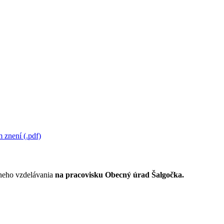
 znení (.pdf)
lneho vzdelávania
na pracovisku Obecný úrad Šalgočka.