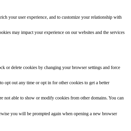
rich your user experience, and to customize your relationship with
cookies may impact your experience on our websites and the services
lock or delete cookies by changing your browser settings and force
o opt out any time or opt in for other cookies to get a better
are not able to show or modify cookies from other domains. You can
Otherwise you will be prompted again when opening a new browser