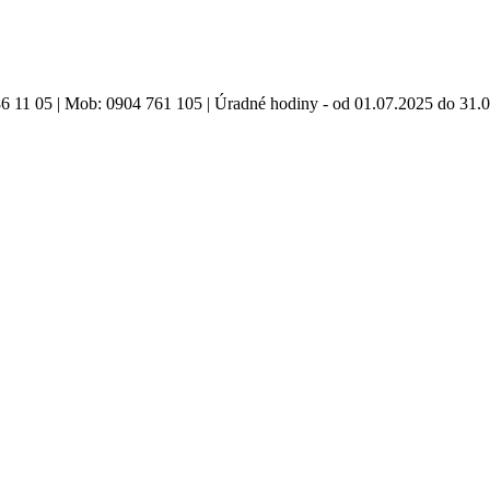
86 11 05 | Mob: 0904 761 105 | Úradné hodiny - od 01.07.2025 do 31.0