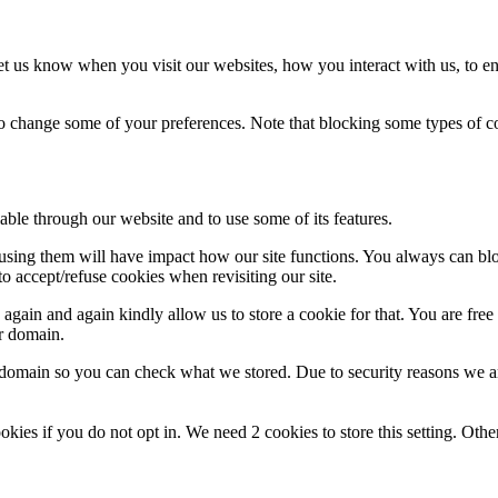
t us know when you visit our websites, how you interact with us, to en
lso change some of your preferences. Note that blocking some types of 
able through our website and to use some of its features.
refusing them will have impact how our site functions. You always can b
o accept/refuse cookies when revisiting our site.
gain and again kindly allow us to store a cookie for that. You are free t
ur domain.
r domain so you can check what we stored. Due to security reasons we 
okies if you do not opt in. We need 2 cookies to store this setting. 