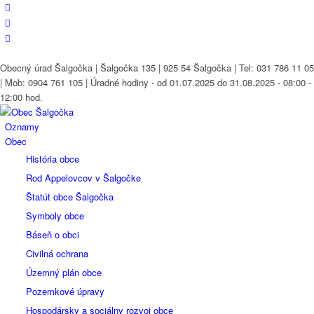
Obecný úrad Šalgočka | Šalgočka 135 | 925 54 Šalgočka | Tel: 031 786 11 05
| Mob: 0904 761 105 | Úradné hodiny - od 01.07.2025 do 31.08.2025 - 08:00 -
12:00 hod.
Oznamy
Obec
História obce
Rod Appelovcov v Šalgočke
Štatút obce Šalgočka
Symboly obce
Báseň o obci
Civilná ochrana
Územný plán obce
Pozemkové úpravy
Hospodársky a sociálny rozvoj obce