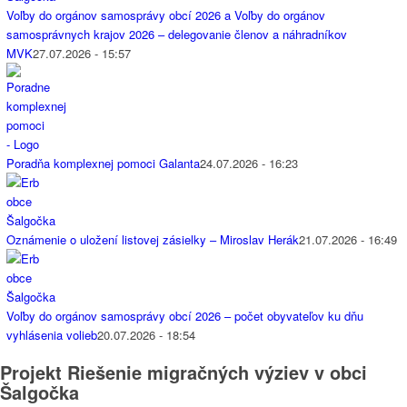
Voľby do orgánov samosprávy obcí 2026 a Voľby do orgánov
samosprávnych krajov 2026 – delegovanie členov a náhradníkov
MVK
27.07.2026 - 15:57
Poradňa komplexnej pomoci Galanta
24.07.2026 - 16:23
Oznámenie o uložení listovej zásielky – Miroslav Herák
21.07.2026 - 16:49
Voľby do orgánov samosprávy obcí 2026 – počet obyvateľov ku dňu
vyhlásenia volieb
20.07.2026 - 18:54
Projekt Riešenie migračných výziev v obci
Šalgočka