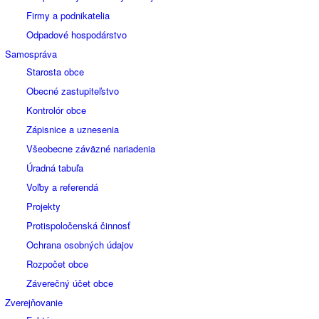
Firmy a podnikatelia
Odpadové hospodárstvo
Samospráva
Starosta obce
Obecné zastupiteľstvo
Kontrolór obce
Zápisnice a uznesenia
Všeobecne záväzné nariadenia
Úradná tabuľa
Voľby a referendá
Projekty
Protispoločenská činnosť
Ochrana osobných údajov
Rozpočet obce
Záverečný účet obce
Zverejňovanie