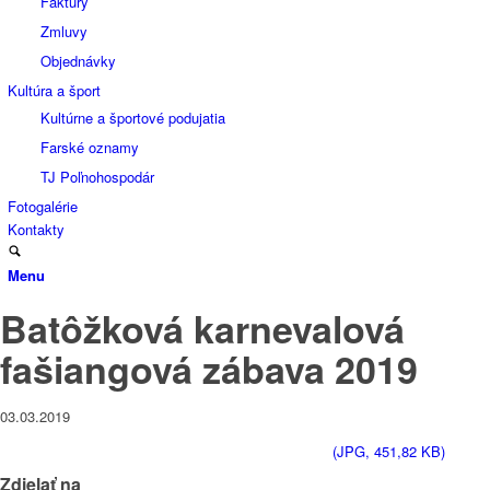
Faktúry
Zmluvy
Objednávky
Kultúra a šport
Kultúrne a športové podujatia
Farské oznamy
TJ Poľnohospodár
Fotogalérie
Kontakty
Menu
Batôžková karnevalová
fašiangová zábava 2019
03.03.2019
(JPG, 451,82 KB)
Zdielať na