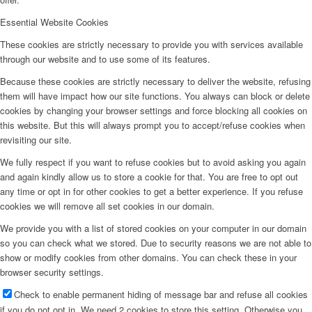
Essential Website Cookies
These cookies are strictly necessary to provide you with services available
through our website and to use some of its features.
Because these cookies are strictly necessary to deliver the website, refusing
them will have impact how our site functions. You always can block or delete
cookies by changing your browser settings and force blocking all cookies on
this website. But this will always prompt you to accept/refuse cookies when
revisiting our site.
We fully respect if you want to refuse cookies but to avoid asking you again
and again kindly allow us to store a cookie for that. You are free to opt out
any time or opt in for other cookies to get a better experience. If you refuse
cookies we will remove all set cookies in our domain.
We provide you with a list of stored cookies on your computer in our domain
so you can check what we stored. Due to security reasons we are not able to
show or modify cookies from other domains. You can check these in your
browser security settings.
Check to enable permanent hiding of message bar and refuse all cookies
if you do not opt in. We need 2 cookies to store this setting. Otherwise you