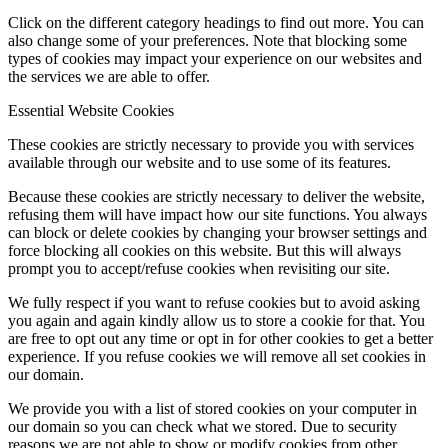
Click on the different category headings to find out more. You can
also change some of your preferences. Note that blocking some
types of cookies may impact your experience on our websites and
the services we are able to offer.
Essential Website Cookies
These cookies are strictly necessary to provide you with services
available through our website and to use some of its features.
Because these cookies are strictly necessary to deliver the website,
refusing them will have impact how our site functions. You always
can block or delete cookies by changing your browser settings and
force blocking all cookies on this website. But this will always
prompt you to accept/refuse cookies when revisiting our site.
We fully respect if you want to refuse cookies but to avoid asking
you again and again kindly allow us to store a cookie for that. You
are free to opt out any time or opt in for other cookies to get a better
experience. If you refuse cookies we will remove all set cookies in
our domain.
We provide you with a list of stored cookies on your computer in
our domain so you can check what we stored. Due to security
reasons we are not able to show or modify cookies from other