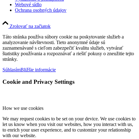
Webové sídlo
Ochrana osobných údajov
Zrolovať na začiatok
Táto stránka používa súbory cookie na poskytovanie služieb a
analyzovanie návštevnosti. Tieto anonymné údaje sú
zaznamenávané s cieľom zabezpečiť kvalitu služieb, vytvárať
štatistiky používania a rozpoznávať a riešiť pokusy o zneužitie tejto
stránky.
Súhlasím
Bližšie informácie
Cookie and Privacy Settings
How we use cookies
We may request cookies to be set on your device. We use cookies to
let us know when you visit our websites, how you interact with us,
to enrich your user experience, and to customize your relationship
with our website.