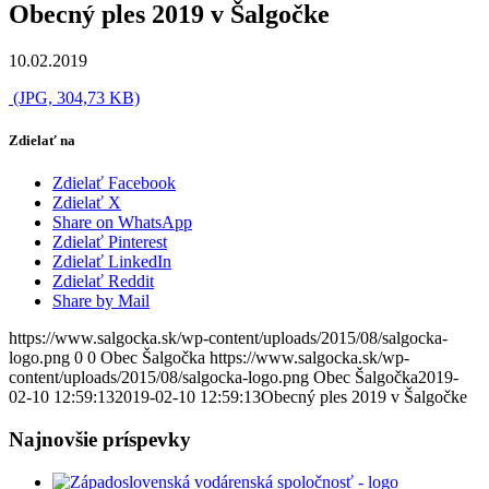
Obecný ples 2019 v Šalgočke
10.02.2019
(JPG, 304,73 KB)
Zdielať na
Zdielať Facebook
Zdielať X
Share on WhatsApp
Zdielať Pinterest
Zdielať LinkedIn
Zdielať Reddit
Share by Mail
https://www.salgocka.sk/wp-content/uploads/2015/08/salgocka-
logo.png
0
0
Obec Šalgočka
https://www.salgocka.sk/wp-
content/uploads/2015/08/salgocka-logo.png
Obec Šalgočka
2019-
02-10 12:59:13
2019-02-10 12:59:13
Obecný ples 2019 v Šalgočke
Najnovšie príspevky