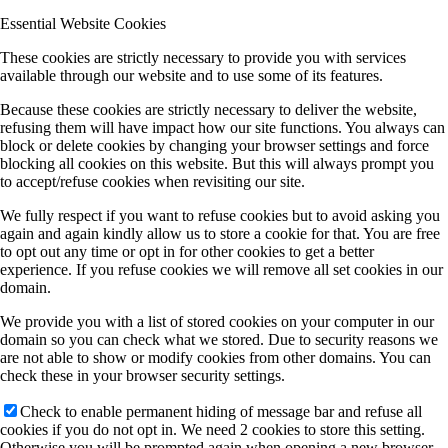
Essential Website Cookies
These cookies are strictly necessary to provide you with services
available through our website and to use some of its features.
Because these cookies are strictly necessary to deliver the website,
refusing them will have impact how our site functions. You always can
block or delete cookies by changing your browser settings and force
blocking all cookies on this website. But this will always prompt you
to accept/refuse cookies when revisiting our site.
We fully respect if you want to refuse cookies but to avoid asking you
again and again kindly allow us to store a cookie for that. You are free
to opt out any time or opt in for other cookies to get a better
experience. If you refuse cookies we will remove all set cookies in our
domain.
We provide you with a list of stored cookies on your computer in our
domain so you can check what we stored. Due to security reasons we
are not able to show or modify cookies from other domains. You can
check these in your browser security settings.
Check to enable permanent hiding of message bar and refuse all
cookies if you do not opt in. We need 2 cookies to store this setting.
Otherwise you will be prompted again when opening a new browser