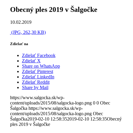
Obecný ples 2019 v Šalgočke
10.02.2019
(JPG, 262,30 KB)
Zdielať na
Zdielať Facebook
Zdielať X
Share on WhatsApp
Zdielať Pinterest
Zdielať LinkedIn
Zdielať Reddit
Share by Mail
https://www.salgocka.sk/wp-
content/uploads/2015/08/salgocka-logo.png
0
0
Obec
Šalgočka
https://www.salgocka.sk/wp-
content/uploads/2015/08/salgocka-logo.png
Obec
Šalgočka
2019-02-10 12:58:35
2019-02-10 12:58:35
Obecný
ples 2019 v Šalgočke