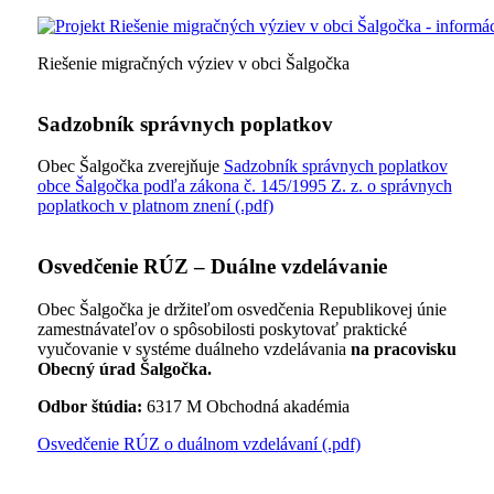
Riešenie migračných výziev v obci Šalgočka
Sadzobník správnych poplatkov
Obec Šalgočka zverejňuje
Sadzobník správnych poplatkov
obce Šalgočka podľa zákona č. 145/1995 Z. z. o správnych
poplatkoch v platnom znení (.pdf)
Osvedčenie RÚZ – Duálne vzdelávanie
Obec Šalgočka je držiteľom osvedčenia Republikovej únie
zamestnávateľov o spôsobilosti poskytovať praktické
vyučovanie v systéme duálneho vzdelávania
na pracovisku
Obecný úrad Šalgočka.
Odbor štúdia:
6317 M Obchodná akadémia
Osvedčenie RÚZ o duálnom vzdelávaní (.pdf)