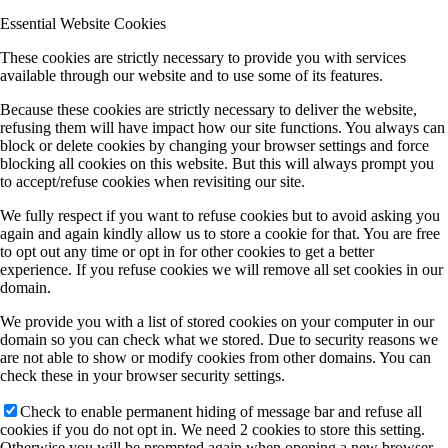
Essential Website Cookies
These cookies are strictly necessary to provide you with services
available through our website and to use some of its features.
Because these cookies are strictly necessary to deliver the website,
refusing them will have impact how our site functions. You always can
block or delete cookies by changing your browser settings and force
blocking all cookies on this website. But this will always prompt you
to accept/refuse cookies when revisiting our site.
We fully respect if you want to refuse cookies but to avoid asking you
again and again kindly allow us to store a cookie for that. You are free
to opt out any time or opt in for other cookies to get a better
experience. If you refuse cookies we will remove all set cookies in our
domain.
We provide you with a list of stored cookies on your computer in our
domain so you can check what we stored. Due to security reasons we
are not able to show or modify cookies from other domains. You can
check these in your browser security settings.
Check to enable permanent hiding of message bar and refuse all
cookies if you do not opt in. We need 2 cookies to store this setting.
Otherwise you will be prompted again when opening a new browser