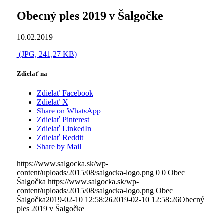
Obecný ples 2019 v Šalgočke
10.02.2019
(JPG, 241,27 KB)
Zdielať na
Zdielať Facebook
Zdielať X
Share on WhatsApp
Zdielať Pinterest
Zdielať LinkedIn
Zdielať Reddit
Share by Mail
https://www.salgocka.sk/wp-
content/uploads/2015/08/salgocka-logo.png
0
0
Obec
Šalgočka
https://www.salgocka.sk/wp-
content/uploads/2015/08/salgocka-logo.png
Obec
Šalgočka
2019-02-10 12:58:26
2019-02-10 12:58:26
Obecný
ples 2019 v Šalgočke