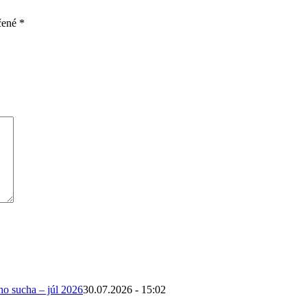
čené
*
ho sucha – júl 2026
30.07.2026 - 15:02