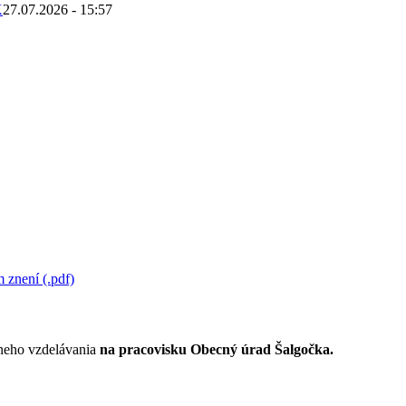
K
27.07.2026 - 15:57
 znení (.pdf)
lneho vzdelávania
na pracovisku Obecný úrad Šalgočka.