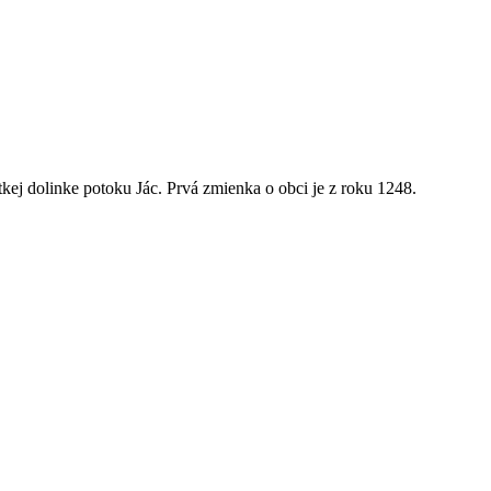
kej dolinke potoku Jác. Prvá zmienka o obci je z roku 1248.