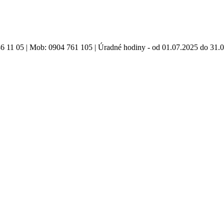
86 11 05 | Mob: 0904 761 105 | Úradné hodiny - od 01.07.2025 do 31.0