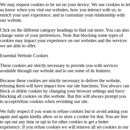
We may request cookies to be set on your device. We use cookies to let
us know when you visit our websites, how you interact with us, to
enrich your user experience, and to customize your relationship with
our website.
Click on the different category headings to find out more. You can also
change some of your preferences. Note that blocking some types of
cookies may impact your experience on our websites and the services
we are able to offer.
Essential Website Cookies
These cookies are strictly necessary to provide you with services
available through our website and to use some of its features.
Because these cookies are strictly necessary to deliver the website,
refusing them will have impact how our site functions. You always can
block or delete cookies by changing your browser settings and force
blocking all cookies on this website. But this will always prompt you
to accept/refuse cookies when revisiting our site.
We fully respect if you want to refuse cookies but to avoid asking you
again and again kindly allow us to store a cookie for that. You are free
to opt out any time or opt in for other cookies to get a better
experience. If you refuse cookies we will remove all set cookies in our