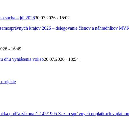
ho sucha – júl 2026
30.07.2026 - 15:02
 samosprávnych krajov 2026 – delegovanie členov a náhradníkov MV
2026 - 16:49
u dňu vyhlásenia volieb
20.07.2026 - 18:54
čka podľa zákona č. 145/1995 Z. z. o správnych poplatkoch v platnom