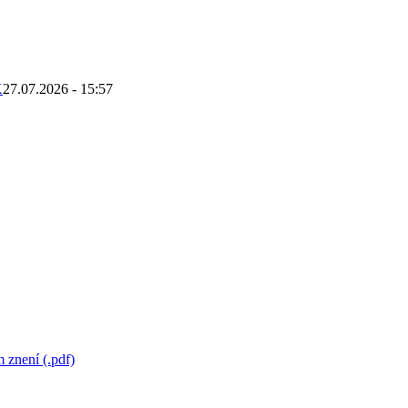
K
27.07.2026 - 15:57
 znení (.pdf)