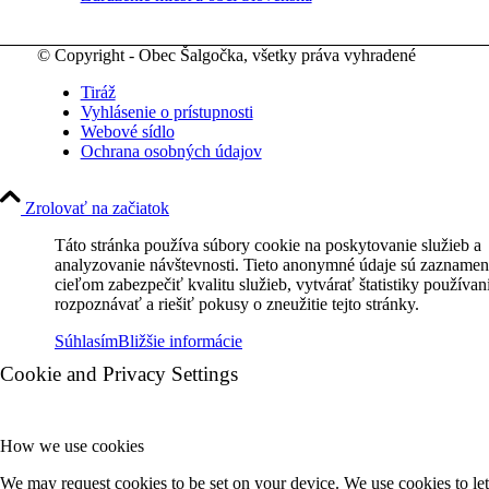
© Copyright - Obec Šalgočka, všetky práva vyhradené
Tiráž
Vyhlásenie o prístupnosti
Webové sídlo
Ochrana osobných údajov
Zrolovať na začiatok
Táto stránka používa súbory cookie na poskytovanie služieb a
analyzovanie návštevnosti. Tieto anonymné údaje sú zaznamen
cieľom zabezpečiť kvalitu služieb, vytvárať štatistiky používan
rozpoznávať a riešiť pokusy o zneužitie tejto stránky.
Súhlasím
Bližšie informácie
Cookie and Privacy Settings
How we use cookies
We may request cookies to be set on your device. We use cookies to let