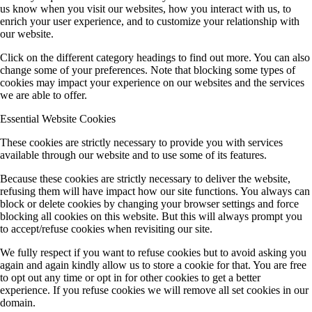
us know when you visit our websites, how you interact with us, to
enrich your user experience, and to customize your relationship with
our website.
Click on the different category headings to find out more. You can also
change some of your preferences. Note that blocking some types of
cookies may impact your experience on our websites and the services
we are able to offer.
Essential Website Cookies
These cookies are strictly necessary to provide you with services
available through our website and to use some of its features.
Because these cookies are strictly necessary to deliver the website,
refusing them will have impact how our site functions. You always can
block or delete cookies by changing your browser settings and force
blocking all cookies on this website. But this will always prompt you
to accept/refuse cookies when revisiting our site.
We fully respect if you want to refuse cookies but to avoid asking you
again and again kindly allow us to store a cookie for that. You are free
to opt out any time or opt in for other cookies to get a better
experience. If you refuse cookies we will remove all set cookies in our
domain.