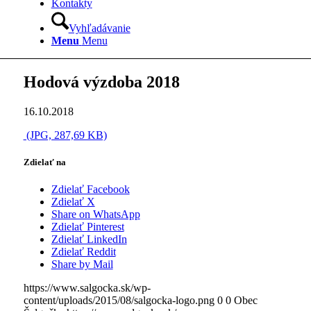
Kontakty
Vyhľadávanie
Menu
Menu
Hodová výzdoba 2018
16.10.2018
(JPG, 287,69 KB)
Zdielať na
Zdielať Facebook
Zdielať X
Share on WhatsApp
Zdielať Pinterest
Zdielať LinkedIn
Zdielať Reddit
Share by Mail
https://www.salgocka.sk/wp-
content/uploads/2015/08/salgocka-logo.png
0
0
Obec