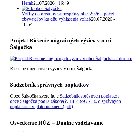
Herák
21.07.2026 - 16:49
Voľby do orgánov samosprávy obcí 2026 – počet
obyvateľov ku dňu vyhlásenia volieb
20.07.2026 -
18:54
Projekt Riešenie migračných výziev v obci
Šalgočka
Riešenie migračných výziev v obci Šalgočka
Sadzobník správnych poplatkov
Obec Šalgočka zverejňuje
Sadzobník správnych poplatkov
obce Šalgočka podľa zákona č. 145/1995 Z. z. o správnych
poplatkoch v platnom znení (.pdf)
Osvedčenie RÚZ – Duálne vzdelávanie