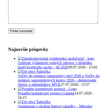
Najnovšie príspevky
Zníženie výdatnosti vodných zdrojov v dôsledku
pretrvávajúceho sucha – júl 2026
30.07.2026 - 15:02
Voľby do orgánov samosprávy obcí 2026 a Voľby do
orgánov samosprávnych krajov 2026 – delegovanie
členov a náhradníkov MVK
27.07.2026 - 15:57
Poradňa komplexnej pomoci Galanta
24.07.2026 -
16:23
Oznámenie o uložení listovej zásielky – Miroslav