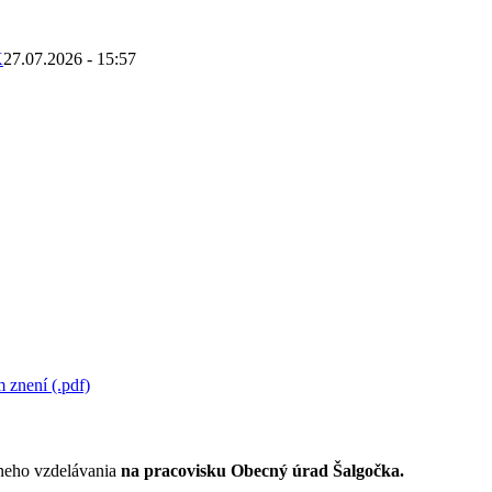
K
27.07.2026 - 15:57
 znení (.pdf)
lneho vzdelávania
na pracovisku Obecný úrad Šalgočka.