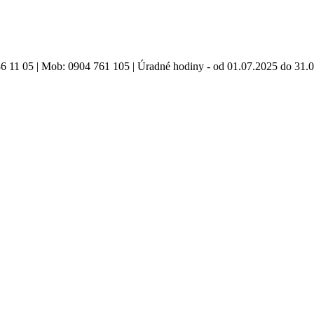
86 11 05 | Mob: 0904 761 105 | Úradné hodiny - od 01.07.2025 do 31.0