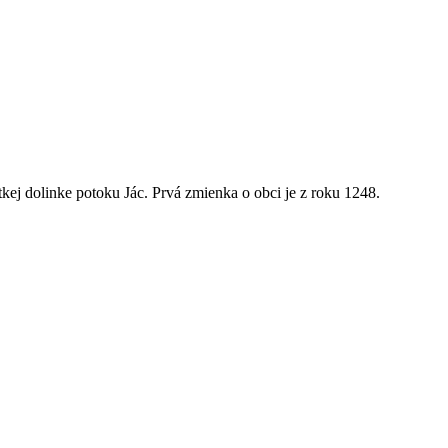
kej dolinke potoku Jác. Prvá zmienka o obci je z roku 1248.