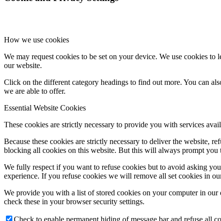
How we use cookies
We may request cookies to be set on your device. We use cookies to le
our website.
Click on the different category headings to find out more. You can a
we are able to offer.
Essential Website Cookies
These cookies are strictly necessary to provide you with services avail
Because these cookies are strictly necessary to deliver the website, 
blocking all cookies on this website. But this will always prompt you t
We fully respect if you want to refuse cookies but to avoid asking you a
experience. If you refuse cookies we will remove all set cookies in o
We provide you with a list of stored cookies on your computer in ou
check these in your browser security settings.
Check to enable permanent hiding of message bar and refuse all co