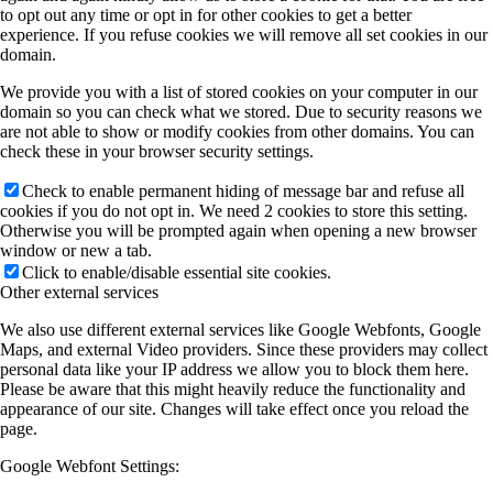
to opt out any time or opt in for other cookies to get a better
experience. If you refuse cookies we will remove all set cookies in our
domain.
We provide you with a list of stored cookies on your computer in our
domain so you can check what we stored. Due to security reasons we
are not able to show or modify cookies from other domains. You can
check these in your browser security settings.
Check to enable permanent hiding of message bar and refuse all
cookies if you do not opt in. We need 2 cookies to store this setting.
Otherwise you will be prompted again when opening a new browser
window or new a tab.
Click to enable/disable essential site cookies.
Other external services
We also use different external services like Google Webfonts, Google
Maps, and external Video providers. Since these providers may collect
personal data like your IP address we allow you to block them here.
Please be aware that this might heavily reduce the functionality and
appearance of our site. Changes will take effect once you reload the
page.
Google Webfont Settings: