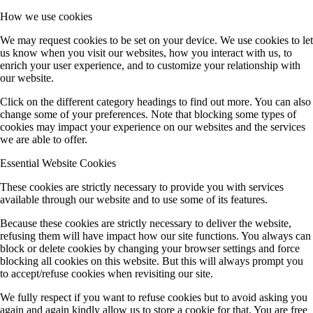
How we use cookies
We may request cookies to be set on your device. We use cookies to let
us know when you visit our websites, how you interact with us, to
enrich your user experience, and to customize your relationship with
our website.
Click on the different category headings to find out more. You can also
change some of your preferences. Note that blocking some types of
cookies may impact your experience on our websites and the services
we are able to offer.
Essential Website Cookies
These cookies are strictly necessary to provide you with services
available through our website and to use some of its features.
Because these cookies are strictly necessary to deliver the website,
refusing them will have impact how our site functions. You always can
block or delete cookies by changing your browser settings and force
blocking all cookies on this website. But this will always prompt you
to accept/refuse cookies when revisiting our site.
We fully respect if you want to refuse cookies but to avoid asking you
again and again kindly allow us to store a cookie for that. You are free