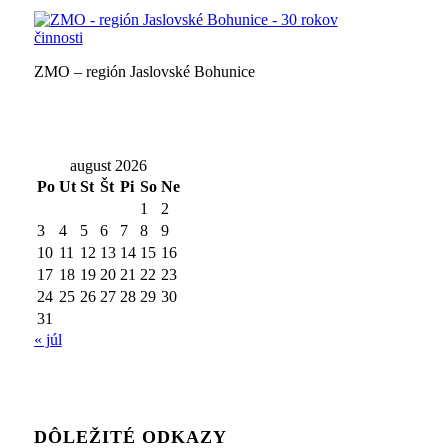
ZMO – región Jaslovské Bohunice
august 2026
Po
Ut
St
Št
Pi
So
Ne
1
2
3
4
5
6
7
8
9
10
11
12
13
14
15
16
17
18
19
20
21
22
23
24
25
26
27
28
29
30
31
« júl
DÔLEŽITÉ ODKAZY