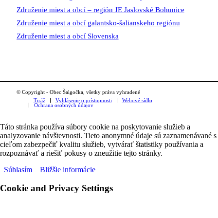
Združenie miest a obcí – región JE Jaslovské Bohunice
Združenie miest a obcí galantsko-šalianskeho regiónu
Združenie miest a obcí Slovenska
© Copyright - Obec Šalgočka, všetky práva vyhradené
Tiráž
Vyhlásenie o prístupnosti
Webové sídlo
Ochrana osobných údajov
Táto stránka používa súbory cookie na poskytovanie služieb a
analyzovanie návštevnosti. Tieto anonymné údaje sú zaznamenávané s
cieľom zabezpečiť kvalitu služieb, vytvárať štatistiky používania a
rozpoznávať a riešiť pokusy o zneužitie tejto stránky.
Súhlasím
Bližšie informácie
Cookie and Privacy Settings