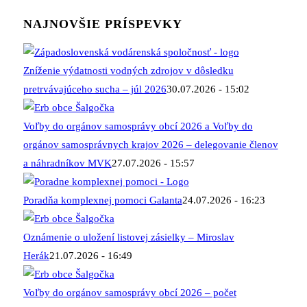
NAJNOVŠIE PRÍSPEVKY
Zníženie výdatnosti vodných zdrojov v dôsledku
pretrvávajúceho sucha – júl 2026
30.07.2026 - 15:02
Voľby do orgánov samosprávy obcí 2026 a Voľby do
orgánov samosprávnych krajov 2026 – delegovanie členov
a náhradníkov MVK
27.07.2026 - 15:57
Poradňa komplexnej pomoci Galanta
24.07.2026 - 16:23
Oznámenie o uložení listovej zásielky – Miroslav
Herák
21.07.2026 - 16:49
Voľby do orgánov samosprávy obcí 2026 – počet