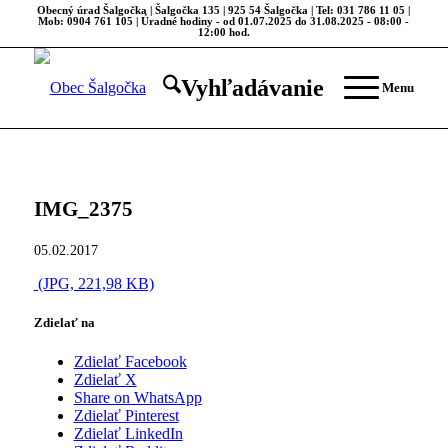
Obecný úrad Šalgočka | Šalgočka 135 | 925 54 Šalgočka | Tel: 031 786 11 05 |
Mob: 0904 761 105 | Úradné hodiny - od 01.07.2025 do 31.08.2025 - 08:00 -
12:00 hod.
Vyhľadávanie
Menu
IMG_2375
05.02.2017
(JPG, 221,98 KB)
Zdielať na
Zdielať Facebook
Zdielať X
Share on WhatsApp
Zdielať Pinterest
Zdielať LinkedIn