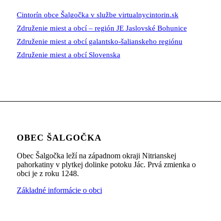
Cintorín obce Šalgočka v službe virtualnycintorin.sk
Združenie miest a obcí – región JE Jaslovské Bohunice
Združenie miest a obcí galantsko-šalianskeho regiónu
Združenie miest a obcí Slovenska
OBEC ŠALGOČKA
Obec Šalgočka leží na západnom okraji Nitrianskej
pahorkatiny v plytkej dolinke potoku Jác. Prvá zmienka o
obci je z roku 1248.
Základné informácie o obci