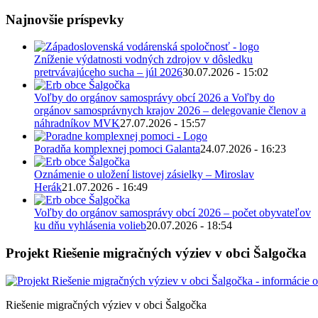
Najnovšie príspevky
Zníženie výdatnosti vodných zdrojov v dôsledku
pretrvávajúceho sucha – júl 2026
30.07.2026 - 15:02
Voľby do orgánov samosprávy obcí 2026 a Voľby do
orgánov samosprávnych krajov 2026 – delegovanie členov a
náhradníkov MVK
27.07.2026 - 15:57
Poradňa komplexnej pomoci Galanta
24.07.2026 - 16:23
Oznámenie o uložení listovej zásielky – Miroslav
Herák
21.07.2026 - 16:49
Voľby do orgánov samosprávy obcí 2026 – počet obyvateľov
ku dňu vyhlásenia volieb
20.07.2026 - 18:54
Projekt Riešenie migračných výziev v obci Šalgočka
Riešenie migračných výziev v obci Šalgočka