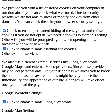
We provide you with a list of stored cookies on your computer in
our domain so you can check what we stored. Due to security
reasons we are not able to show or modify cookies from other
domains. You can check these in your browser security settings.
Check to enable permanent hiding of message bar and refuse all
cookies if you do not opt in. We need 2 cookies to store this setting.
Otherwise you will be prompted again when opening a new
browser window or new a tab.
Click to enable/disable essential site cookies.
Other external services
We also use different external services like Google Webfonts,
Google Maps, and external Video providers. Since these providers
may collect personal data like your IP address we allow you to block
them here. Please be aware that this might heavily reduce the
functionality and appearance of our site. Changes will take effect
once you reload the page.
Google Webfont Settings:
Click to enable/disable Google Webfonts.
Google Map Settings: