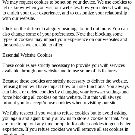
We may request cookies to be set on your device. We use cookies to
let us know when you visit our websites, how you interact with us,
to enrich your user experience, and to customize your relationship
with our website.
Click on the different category headings to find out more. You can
also change some of your preferences. Note that blocking some
types of cookies may impact your experience on our websites and
the services we are able to offer.
Essential Website Cookies
These cookies are strictly necessary to provide you with services
available through our website and to use some of its features.
Because these cookies are strictly necessary to deliver the website,
refusing them will have impact how our site functions. You always
can block or delete cookies by changing your browser settings and
force blocking all cookies on this website. But this will always
prompt you to accept/refuse cookies when revisiting our site.
We fully respect if you want to refuse cookies but to avoid asking
you again and again kindly allow us to store a cookie for that. You
are free to opt out any time or opt in for other cookies to get a better
experience. If you refuse cookies we will remove all set cookies in
our domain.