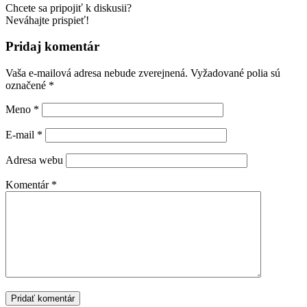
Chcete sa pripojiť k diskusii?
Neváhajte prispieť!
Pridaj komentár
Vaša e-mailová adresa nebude zverejnená.
Vyžadované polia sú
označené
*
Meno
*
E-mail
*
Adresa webu
Komentár
*