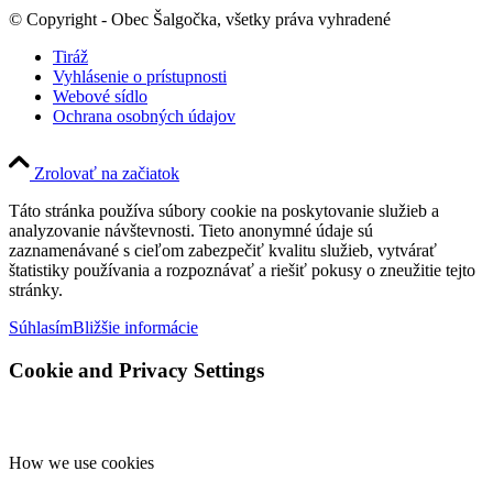
© Copyright - Obec Šalgočka, všetky práva vyhradené
Tiráž
Vyhlásenie o prístupnosti
Webové sídlo
Ochrana osobných údajov
Zrolovať na začiatok
Táto stránka používa súbory cookie na poskytovanie služieb a
analyzovanie návštevnosti. Tieto anonymné údaje sú
zaznamenávané s cieľom zabezpečiť kvalitu služieb, vytvárať
štatistiky používania a rozpoznávať a riešiť pokusy o zneužitie tejto
stránky.
Súhlasím
Bližšie informácie
Cookie and Privacy Settings
How we use cookies