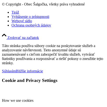
© Copyright - Obec Šalgočka, všetky práva vyhradené
Tiráž
Vyhlásenie o prístupnosti
Webové sídlo
Ochrana osobných údajov
Zrolovať na začiatok
Táto stránka používa súbory cookie na poskytovanie služieb a
analyzovanie návštevnosti. Tieto anonymné údaje sú
zaznamenávané s cieľom zabezpečiť kvalitu služieb, vytvárať
štatistiky používania a rozpoznávať a riešiť pokusy o zneužitie tejto
stránky.
Súhlasím
Bližšie informácie
Cookie and Privacy Settings
How we use cookies