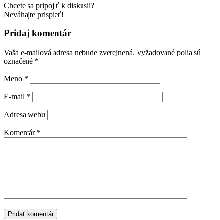
Chcete sa pripojiť k diskusii?
Neváhajte prispieť!
Pridaj komentár
Vaša e-mailová adresa nebude zverejnená.
Vyžadované polia sú
označené
*
Meno
*
E-mail
*
Adresa webu
Komentár
*