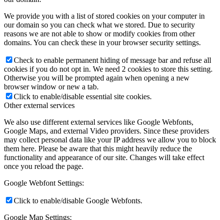
We provide you with a list of stored cookies on your computer in
our domain so you can check what we stored. Due to security
reasons we are not able to show or modify cookies from other
domains. You can check these in your browser security settings.
Check to enable permanent hiding of message bar and refuse all
cookies if you do not opt in. We need 2 cookies to store this setting.
Otherwise you will be prompted again when opening a new
browser window or new a tab.
Click to enable/disable essential site cookies.
Other external services
We also use different external services like Google Webfonts,
Google Maps, and external Video providers. Since these providers
may collect personal data like your IP address we allow you to block
them here. Please be aware that this might heavily reduce the
functionality and appearance of our site. Changes will take effect
once you reload the page.
Google Webfont Settings:
Click to enable/disable Google Webfonts.
Google Map Settings: