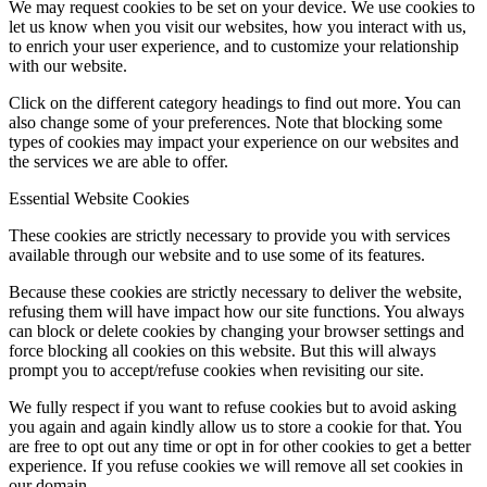
We may request cookies to be set on your device. We use cookies to
let us know when you visit our websites, how you interact with us,
to enrich your user experience, and to customize your relationship
with our website.
Click on the different category headings to find out more. You can
also change some of your preferences. Note that blocking some
types of cookies may impact your experience on our websites and
the services we are able to offer.
Essential Website Cookies
These cookies are strictly necessary to provide you with services
available through our website and to use some of its features.
Because these cookies are strictly necessary to deliver the website,
refusing them will have impact how our site functions. You always
can block or delete cookies by changing your browser settings and
force blocking all cookies on this website. But this will always
prompt you to accept/refuse cookies when revisiting our site.
We fully respect if you want to refuse cookies but to avoid asking
you again and again kindly allow us to store a cookie for that. You
are free to opt out any time or opt in for other cookies to get a better
experience. If you refuse cookies we will remove all set cookies in
our domain.