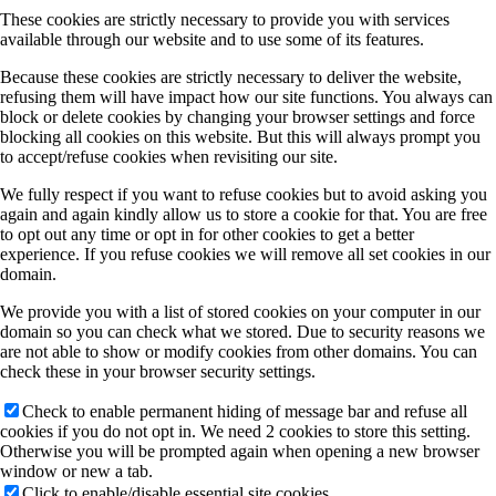
These cookies are strictly necessary to provide you with services
available through our website and to use some of its features.
Because these cookies are strictly necessary to deliver the website,
refusing them will have impact how our site functions. You always can
block or delete cookies by changing your browser settings and force
blocking all cookies on this website. But this will always prompt you
to accept/refuse cookies when revisiting our site.
We fully respect if you want to refuse cookies but to avoid asking you
again and again kindly allow us to store a cookie for that. You are free
to opt out any time or opt in for other cookies to get a better
experience. If you refuse cookies we will remove all set cookies in our
domain.
We provide you with a list of stored cookies on your computer in our
domain so you can check what we stored. Due to security reasons we
are not able to show or modify cookies from other domains. You can
check these in your browser security settings.
Check to enable permanent hiding of message bar and refuse all
cookies if you do not opt in. We need 2 cookies to store this setting.
Otherwise you will be prompted again when opening a new browser
window or new a tab.
Click to enable/disable essential site cookies.