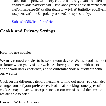
Táto stránka používa súbory cookie na poskytovanie služieb a
analyzovanie návštevnosti. Tieto anonymné údaje sú zaznamen
cieľom zabezpečiť kvalitu služieb, vytvárať štatistiky používan
rozpoznávať a riešiť pokusy o zneužitie tejto stránky.
Súhlasím
Bližšie informácie
Cookie and Privacy Settings
How we use cookies
We may request cookies to be set on your device. We use cookies to let
us know when you visit our websites, how you interact with us, to
enrich your user experience, and to customize your relationship with
our website.
Click on the different category headings to find out more. You can also
change some of your preferences. Note that blocking some types of
cookies may impact your experience on our websites and the services
we are able to offer.
Essential Website Cookies