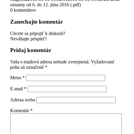
oznamy od 6. do 12. júna 2016 (.pdf)
0
komentárov
Zanechajte komentár
Chcete sa pripojiť k diskusii?
Neváhajte prispieť!
Pridaj komentár
Vaša e-mailová adresa nebude zverejnená.
Vyžadované
polia sú označené
*
Meno
*
E-mail
*
Adresa webu
Komentár
*