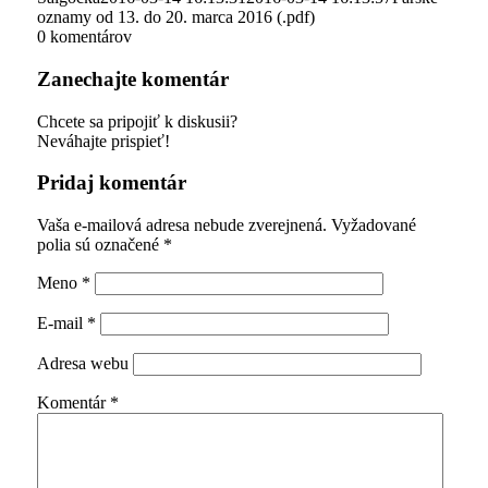
oznamy od 13. do 20. marca 2016 (.pdf)
0
komentárov
Zanechajte komentár
Chcete sa pripojiť k diskusii?
Neváhajte prispieť!
Pridaj komentár
Vaša e-mailová adresa nebude zverejnená.
Vyžadované
polia sú označené
*
Meno
*
E-mail
*
Adresa webu
Komentár
*