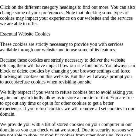
Click on the different category headings to find out more. You can also
change some of your preferences. Note that blocking some types of
cookies may impact your experience on our websites and the services
we are able to offer.
Essential Website Cookies
These cookies are strictly necessary to provide you with services
available through our website and to use some of its features.
Because these cookies are strictly necessary to deliver the website,
refusing them will have impact how our site functions. You always can
block or delete cookies by changing your browser settings and force
blocking all cookies on this website. But this will always prompt you
to accept/refuse cookies when revisiting our site.
We fully respect if you want to refuse cookies but to avoid asking you
again and again kindly allow us to store a cookie for that. You are free
to opt out any time or opt in for other cookies to get a better
experience. If you refuse cookies we will remove all set cookies in our
domain.
We provide you with a list of stored cookies on your computer in our
domain so you can check what we stored. Due to security reasons we
are not able to show or modify cookies from other domains. You can