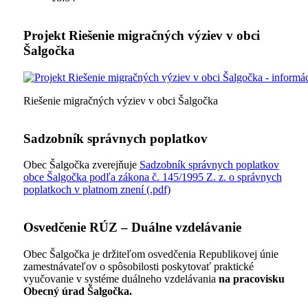
Projekt Riešenie migračných výziev v obci
Šalgočka
Riešenie migračných výziev v obci Šalgočka
Sadzobník správnych poplatkov
Obec Šalgočka zverejňuje
Sadzobník správnych poplatkov
obce Šalgočka podľa zákona č. 145/1995 Z. z. o správnych
poplatkoch v platnom znení (.pdf)
Osvedčenie RÚZ – Duálne vzdelávanie
Obec Šalgočka je držiteľom osvedčenia Republikovej únie
zamestnávateľov o spôsobilosti poskytovať praktické
vyučovanie v systéme duálneho vzdelávania
na pracovisku
Obecný úrad Šalgočka.