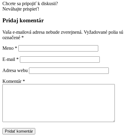
Chcete sa pripojiť k diskusii?
Neváhajte prispieť!
Pridaj komentár
Vaša e-mailová adresa nebude zverejnená.
Vyžadované polia sú
označené
*
Meno
*
E-mail
*
Adresa webu
Komentár
*