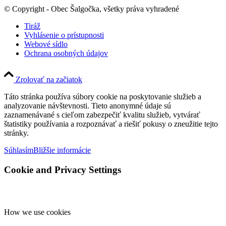
© Copyright - Obec Šalgočka, všetky práva vyhradené
Tiráž
Vyhlásenie o prístupnosti
Webové sídlo
Ochrana osobných údajov
Zrolovať na začiatok
Táto stránka používa súbory cookie na poskytovanie služieb a
analyzovanie návštevnosti. Tieto anonymné údaje sú
zaznamenávané s cieľom zabezpečiť kvalitu služieb, vytvárať
štatistiky používania a rozpoznávať a riešiť pokusy o zneužitie tejto
stránky.
Súhlasím
Bližšie informácie
Cookie and Privacy Settings
How we use cookies