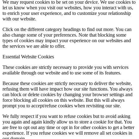
We may request cookies to be set on your device. We use cookies to
let us know when you visit our websites, how you interact with us,
to enrich your user experience, and to customize your relationship
with our website.
Click on the different category headings to find out more. You can
also change some of your preferences. Note that blocking some
types of cookies may impact your experience on our websites and
the services we are able to offer.
Essential Website Cookies
These cookies are strictly necessary to provide you with services
available through our website and to use some of its features.
Because these cookies are strictly necessary to deliver the website,
refusing them will have impact how our site functions. You always
can block or delete cookies by changing your browser settings and
force blocking all cookies on this website. But this will always
prompt you to accept/refuse cookies when revisiting our site.
We fully respect if you want to refuse cookies but to avoid asking
you again and again kindly allow us to store a cookie for that. You
are free to opt out any time or opt in for other cookies to get a better
experience. If you refuse cookies we will remove all set cookies in
our domain.