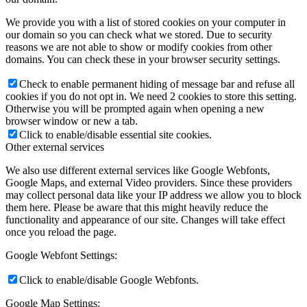
We provide you with a list of stored cookies on your computer in
our domain so you can check what we stored. Due to security
reasons we are not able to show or modify cookies from other
domains. You can check these in your browser security settings.
Check to enable permanent hiding of message bar and refuse all
cookies if you do not opt in. We need 2 cookies to store this setting.
Otherwise you will be prompted again when opening a new
browser window or new a tab.
Click to enable/disable essential site cookies.
Other external services
We also use different external services like Google Webfonts,
Google Maps, and external Video providers. Since these providers
may collect personal data like your IP address we allow you to block
them here. Please be aware that this might heavily reduce the
functionality and appearance of our site. Changes will take effect
once you reload the page.
Google Webfont Settings:
Click to enable/disable Google Webfonts.
Google Map Settings: