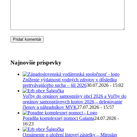
Najnovšie príspevky
Zníženie výdatnosti vodných zdrojov v dôsledku
pretrvávajúceho sucha – júl 2026
30.07.2026 - 15:02
Voľby do orgánov samosprávy obcí 2026 a Voľby do
orgánov samosprávnych krajov 2026 – delegovanie
členov a náhradníkov MVK
27.07.2026 - 15:57
Poradňa komplexnej pomoci Galanta
24.07.2026 -
16:23
Oznámenie o uložení listovej zásielky – Miroslav