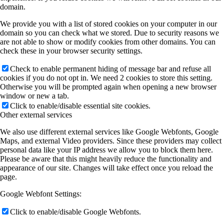
domain.
We provide you with a list of stored cookies on your computer in our
domain so you can check what we stored. Due to security reasons we
are not able to show or modify cookies from other domains. You can
check these in your browser security settings.
Check to enable permanent hiding of message bar and refuse all
cookies if you do not opt in. We need 2 cookies to store this setting.
Otherwise you will be prompted again when opening a new browser
window or new a tab.
Click to enable/disable essential site cookies.
Other external services
We also use different external services like Google Webfonts, Google
Maps, and external Video providers. Since these providers may collect
personal data like your IP address we allow you to block them here.
Please be aware that this might heavily reduce the functionality and
appearance of our site. Changes will take effect once you reload the
page.
Google Webfont Settings:
Click to enable/disable Google Webfonts.