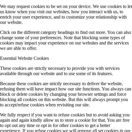
We may request cookies to be set on your device. We use cookies to let
us know when you visit our websites, how you interact with us, to
enrich your user experience, and to customize your relationship with
our website.
Click on the different category headings to find out more. You can also
change some of your preferences. Note that blocking some types of
cookies may impact your experience on our websites and the services
we are able to offer.
Essential Website Cookies
These cookies are strictly necessary to provide you with services
available through our website and to use some of its features.
Because these cookies are strictly necessary to deliver the website,
refusing them will have impact how our site functions. You always can
block or delete cookies by changing your browser settings and force
blocking all cookies on this website. But this will always prompt you
to accept/refuse cookies when revisiting our site.
We fully respect if you want to refuse cookies but to avoid asking you
again and again kindly allow us to store a cookie for that. You are free
to opt out any time or opt in for other cookies to get a better
experience. If you refuse cookies we will remove all set cookies in our