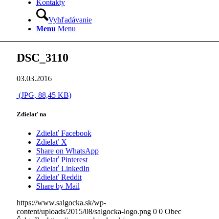
Kontakty
Vyhľadávanie
Menu
Menu
DSC_3110
03.03.2016
(JPG, 88,45 KB)
Zdielať na
Zdielať Facebook
Zdielať X
Share on WhatsApp
Zdielať Pinterest
Zdielať LinkedIn
Zdielať Reddit
Share by Mail
https://www.salgocka.sk/wp-
content/uploads/2015/08/salgocka-logo.png
0
0
Obec