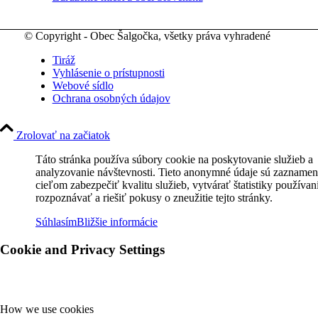
© Copyright - Obec Šalgočka, všetky práva vyhradené
Tiráž
Vyhlásenie o prístupnosti
Webové sídlo
Ochrana osobných údajov
Zrolovať na začiatok
Táto stránka používa súbory cookie na poskytovanie služieb a
analyzovanie návštevnosti. Tieto anonymné údaje sú zaznamen
cieľom zabezpečiť kvalitu služieb, vytvárať štatistiky používan
rozpoznávať a riešiť pokusy o zneužitie tejto stránky.
Súhlasím
Bližšie informácie
Cookie and Privacy Settings
How we use cookies