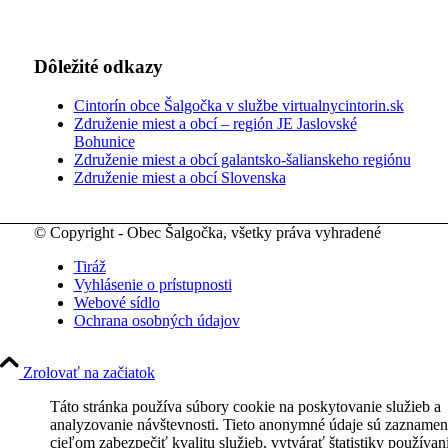
Dôležité odkazy
Cintorín obce Šalgočka v službe virtualnycintorin.sk
Združenie miest a obcí – región JE Jaslovské
Bohunice
Združenie miest a obcí galantsko-šalianskeho regiónu
Združenie miest a obcí Slovenska
© Copyright - Obec Šalgočka, všetky práva vyhradené
Tiráž
Vyhlásenie o prístupnosti
Webové sídlo
Ochrana osobných údajov
Zrolovať na začiatok
Táto stránka používa súbory cookie na poskytovanie služieb a
analyzovanie návštevnosti. Tieto anonymné údaje sú zaznamen
cieľom zabezpečiť kvalitu služieb, vytvárať štatistiky používan