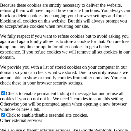
Because these cookies are strictly necessary to deliver the website,
refusing them will have impact how our site functions. You always can
block or delete cookies by changing your browser settings and force
blocking all cookies on this website. But this will always prompt you
to accept/refuse cookies when revisiting our site.
We fully respect if you want to refuse cookies but to avoid asking you
again and again kindly allow us to store a cookie for that. You are free
to opt out any time or opt in for other cookies to get a better
experience. If you refuse cookies we will remove all set cookies in our
domain.
We provide you with a list of stored cookies on your computer in our
domain so you can check what we stored. Due to security reasons we
are not able to show or modify cookies from other domains. You can
check these in your browser security settings.
Check to enable permanent hiding of message bar and refuse all
cookies if you do not opt in. We need 2 cookies to store this setting.
Otherwise you will be prompted again when opening a new browser
window or new a tab.
Click to enable/disable essential site cookies.
Other external services
We also use different external services like Google Webfonts, Google