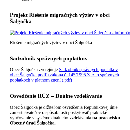
Projekt Riešenie migračných výziev v obci
Šalgočka
Riešenie migračných výziev v obci Šalgočka
Sadzobník správnych poplatkov
Obec Šalgočka zverejňuje
Sadzobník správnych poplatkov
obce Šalgočka podľa zákona č. 145/1995 Z. z. o správnych
poplatkoch v platnom znení (.pdf)
Osvedčenie RÚZ – Duálne vzdelávanie
Obec Šalgočka je držiteľom osvedčenia Republikovej únie
zamestnávateľov o spôsobilosti poskytovať praktické
vyučovanie v systéme duálneho vzdelávania
na pracovisku
Obecný úrad Šalgočka.