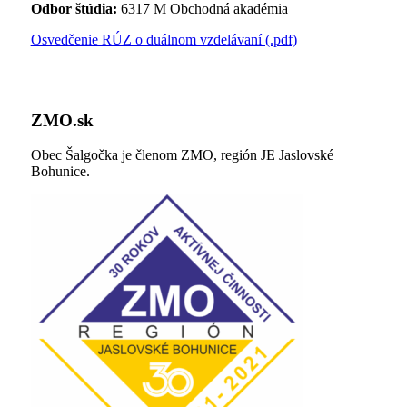
Odbor štúdia:
6317 M Obchodná akadémia
Osvedčenie RÚZ o duálnom vzdelávaní (.pdf)
ZMO.sk
Obec Šalgočka je členom ZMO, región JE Jaslovské
Bohunice.